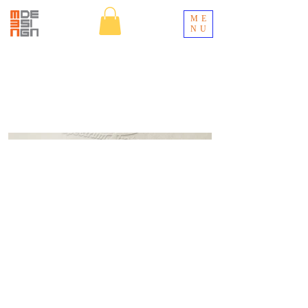
ME
NU
Spectrum
Abatement